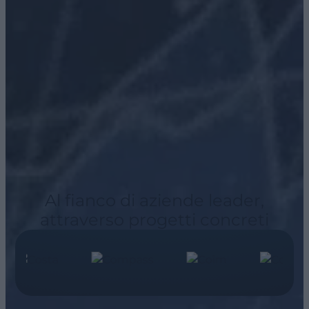
Al fianco di aziende leader,
attraverso progetti concreti