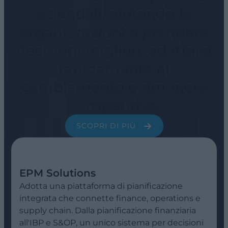
aziendali, aiutando le
organizzazioni a prendere
decisioni migliori, adattarsi
rapidamente al
cambiamento e rimanere
competitive.
SCOPRI DI PIÙ
EPM Solutions
Adotta una piattaforma di pianificazione
integrata che connette finance, operations e
supply chain. Dalla pianificazione finanziaria
all'IBP e S&OP, un unico sistema per decisioni