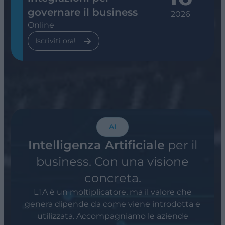
governare il business
2026
Online
Iscriviti ora!
AI
Intelligenza Artificiale
per il
business. Con una visione
concreta.
L'IA è un moltiplicatore, ma il valore che
genera dipende da come viene introdotta e
utilizzata. Accompagniamo le aziende