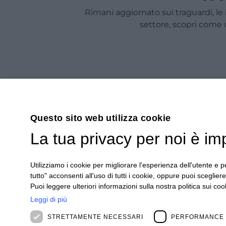
Rimani aggiornato sui traguardi, le 
settore, scopri come
Questo sito web utilizza cookie
La tua privacy per noi è im
Utilizziamo i cookie per migliorare l'esperienza dell'utente e pe
ISCRIVITI
tutto" acconsenti all'uso di tutti i cookie, oppure puoi scegliere
Iscriviti alla nostra newsletter per rimanere agg
Puoi leggere ulteriori informazioni sulla nostra politica sui cook
Leggi di più
REGISTRATI
STRETTAMENTE NECESSARI
PERFORMANCE