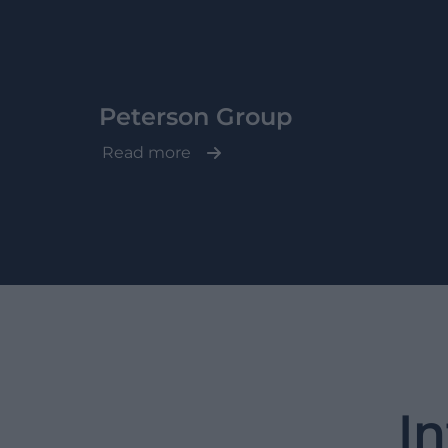
Peterson Group
Read more
In