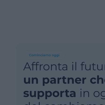
Cominciamo oggi
Affronta il fut
un partner ch
supporta
in og