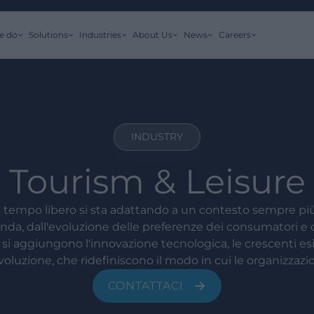
e do
Solutions
Industries
About Us
News
Careers
INDUSTRY
Tourism & Leisure
el tempo libero si sta adattando a un contesto sempre pi
manda, dall'evoluzione delle preferenze dei consumatori e
 si aggiungono l'innovazione tecnologica, le crescenti esi
oluzione, che ridefiniscono il modo in cui le organizzazio
CONTATTACI