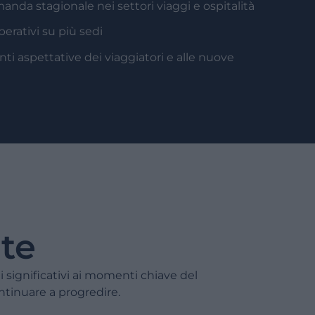
anda stagionale nei settori viaggi e ospitalità
perativi su più sedi
nti aspettative dei viaggiatori e alle nuove
ate
i significativi ai momenti chiave del
tinuare a progredire.