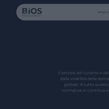
What w
Il settore del turismo e d
dalla volatilità della do
globale. A tutto questo
normative in continua ev