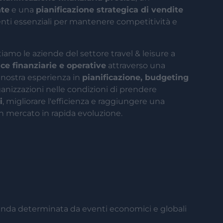
nte
e una
pianificazione strategica di vendite
ti essenziali per mantenere competitività e
mo le aziende del settore travel & leisure a
e finanziarie e operative
attraverso una
 nostra esperienza in
pianificazione, budgeting
anizzazioni nelle condizioni di prendere
i
, migliorare l'efficienza e raggiungere una
n mercato in rapida evoluzione.
manda determinata da eventi economici e globali