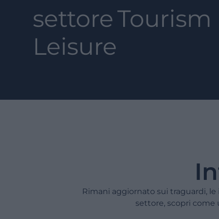
settore
Tourism
Leisure
In
Rimani aggiornato sui traguardi, le 
settore, scopri come