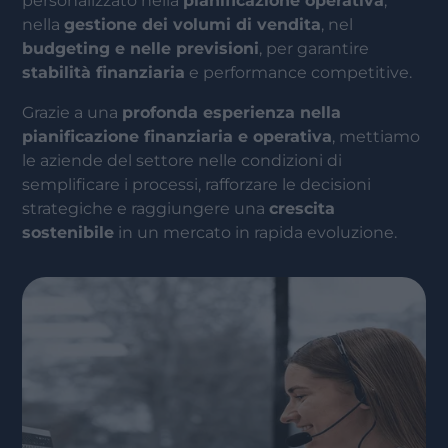
personalizzato nella
pianificazione operativa
,
nella
gestione dei volumi di vendita
, nel
budgeting e nelle previsioni
, per garantire
stabilità finanziaria
e performance competitive.
Grazie a una
profonda esperienza nella
pianificazione finanziaria e operativa
, mettiamo
le aziende del settore nelle condizioni di
semplificare i processi, rafforzare le decisioni
strategiche e raggiungere una
crescita
sostenibile
in un mercato in rapida evoluzione.