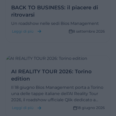
BACK TO BUSINESS: il piacere di
ritrovarsi
Un roadshow nelle sedi Bios Management
Leggi di più
8 settembre 2026
AI REALITY TOUR 2026: Torino
edition
Il 18 giugno Bios Management porta a Torino
una delle tappe italiane dell’AI Reality Tour
2026, il roadshow ufficiale Qlik dedicato a
dati, analytics e Intelligenza Artificiale.
Leggi di più
18 giugno 2026