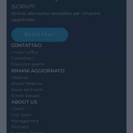
ISCRIVITI
Iscriviti alla nostra newsletter per rimanere
aggiornato.
REGISTRATI
CONTATTACI
I nostri Uffici
Contattaci
Posizioni aperte
RIMANI AGGIORNATO
Webinar
Rivedi Webinar
News ed Eventi
Eventi passati
ABOUT US
Clienti
Our Team
Management
Partners
Success Stories