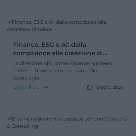
Finance, ESG e AI: dalla
compliance alla creazione di
valore
La direzione AFC come Finance Business
Partner: il contributo decisivo della
tecnologia
Leggi di più
11 giugno 2026