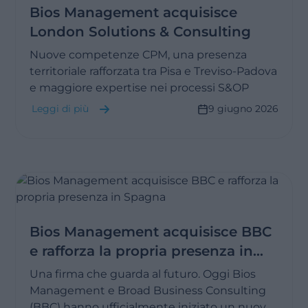
Bios Management acquisisce
London Solutions & Consulting
Nuove competenze CPM, una presenza
territoriale rafforzata tra Pisa e Treviso-Padova
e maggiore expertise nei processi S&OP
Leggi di più
9 giugno 2026
Bios Management acquisisce BBC
e rafforza la propria presenza in
Spagna
Una firma che guarda al futuro. Oggi Bios
Management e Broad Business Consulting
(BBC) hanno ufficialmente iniziato un nuovo