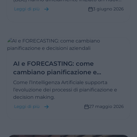
percorso insieme.
Leggi di più
3 giugno 2026
AI e FORECASTING: come
cambiano pianificazione e
decisioni aziendali
Come l’Intelligenza Artificiale supporta
l’evoluzione dei processi di pianificazione e
decision making.
Leggi di più
27 maggio 2026