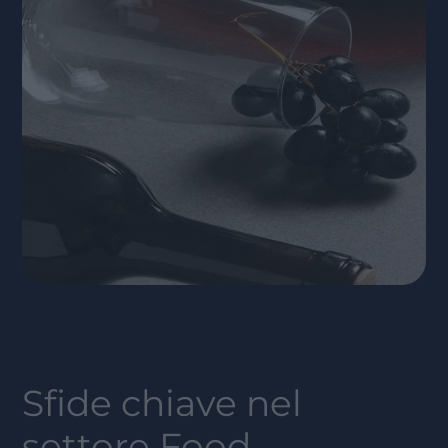
Sfide chiave nel
settore
Food,