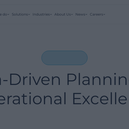
e do
Solutions
Industries
About Us
News
Careers
-Driven Plannin
rational Excell