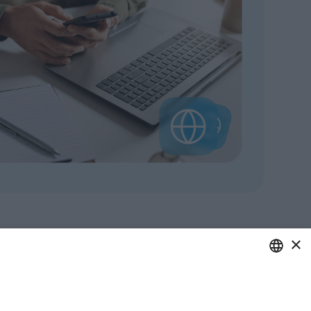
×
ITALIAN
ENGLISH