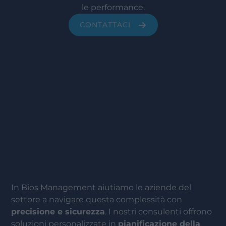
le performance.
CONTATTACI
In Bios Management aiutiamo le aziende del
settore a navigare questa complessità con
precisione e sicurezza
. I nostri consulenti offrono
soluzioni personalizzate in
pianificazione della