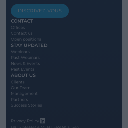
INSCRIVEZ-VOUS
CONTACT
Offices
Contact us
Open positions
STAY UPDATED
Webinars
Past Webinars
News & Events
Past Events
ABOUT US
Clients
Our Team
Management
Partners
Success Stories
Privacy Policy
BIOS MANAGEMENT FRANCE SAS