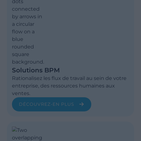
Solutions BPM
Rationalisez les flux de travail au sein de votre
entreprise, des ressources humaines aux
ventes.
DÉCOUVREZ-EN PLUS