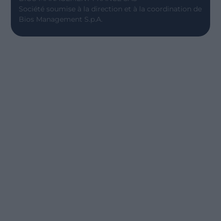
Société soumise à la direction et à la coordination de
Bios Management S.p.A.