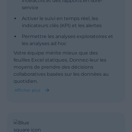
interactifs et des rapports en libre-
service
Activer le suivi en temps réel, les
indicateurs clés (KPI) et les alertes
Permettre les analyses exploratoires et
les analyses ad hoc
Votre équipe mérite mieux que des
feuilles Excel statiques. Donnez-leur les
moyens de prendre des décisions
collaboratives basées sur les données au
quotidien.
Afficher plus
Afficher moin
BI en libre-service
Tableaux de bord & visualisations