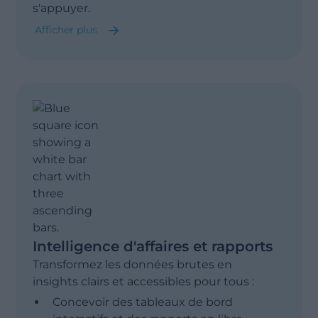
s'appuyer.
Afficher plus
Intégration de données & ETL
Modélisation des données
Entrepôt de données (Fabric)
Gouvernance des données
Intelligence d'affaires et rapports
Transformez les données brutes en
insights clairs et accessibles pour tous :
Concevoir des tableaux de bord