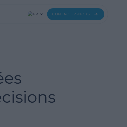
FR
CONTACTEZ-NOUS
ées
cisions