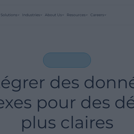
Solutions
Industries
About Us
Resources
Careers
tégrer des donn
xes pour des dé
plus claires