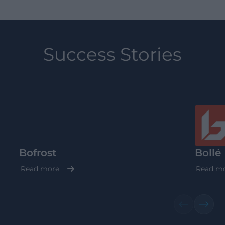
Success Stories
Bofrost
Bollé
Read more
Read m