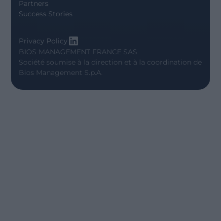
Partners
Success Stories
Privacy Policy
BIOS MANAGEMENT FRANCE SAS
Société soumise à la direction et à la coordination de
Bios Management S.p.A.