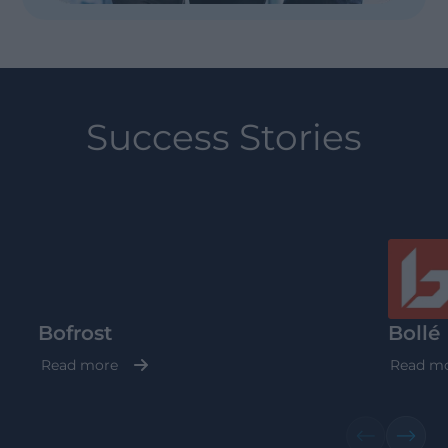
Success Stories
Bofrost
Bollé
Read more
Read m