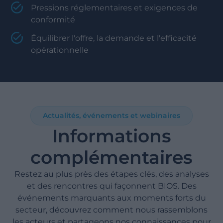
Pressions réglementaires et exigences de
conformité
Équilibrer l'offre, la demande et l'efficacité
opérationnelle
Actualités, événements et webinaires
Informations
complémentaires
Restez au plus près des étapes clés, des analyses
et des rencontres qui façonnent BIOS. Des
événements marquants aux moments forts du
secteur, découvrez comment nous rassemblons
les acteurs et partageons nos connaissances pour