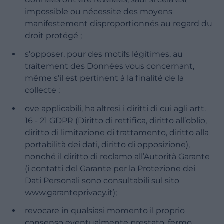
impossible ou nécessite des moyens
manifestement disproportionnés au regard du
droit protégé ;
s’opposer, pour des motifs légitimes, au
traitement des Données vous concernant,
même s’il est pertinent à la finalité de la
collecte ;
ove applicabili, ha altresì i diritti di cui agli artt.
16 - 21 GDPR (Diritto di rettifica, diritto all’oblio,
diritto di limitazione di trattamento, diritto alla
portabilità dei dati, diritto di opposizione),
nonché il diritto di reclamo all’Autorità Garante
(i contatti del Garante per la Protezione dei
Dati Personali sono consultabili sul sito
www.garanteprivacy.it);
revocare in qualsiasi momento il proprio
consenso eventualmente prestato, fermo