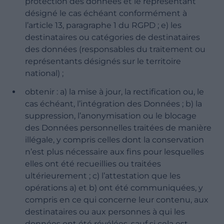
protection des données et le représentant
désigné le cas échéant conformément à
l’article 13, paragraphe 1 du RGPD ; e) les
destinataires ou catégories de destinataires
des données (responsables du traitement ou
représentants désignés sur le territoire
national) ;
obtenir : a) la mise à jour, la rectification ou, le
cas échéant, l’intégration des Données ; b) la
suppression, l’anonymisation ou le blocage
des Données personnelles traitées de manière
illégale, y compris celles dont la conservation
n’est plus nécessaire aux fins pour lesquelles
elles ont été recueillies ou traitées
ultérieurement ; c) l’attestation que les
opérations a) et b) ont été communiquées, y
compris en ce qui concerne leur contenu, aux
destinataires ou aux personnes à qui les
données ont été révélées, sauf si cela est