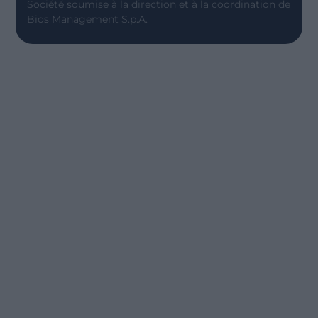
Société soumise à la direction et à la coordination de
Bios Management S.p.A.