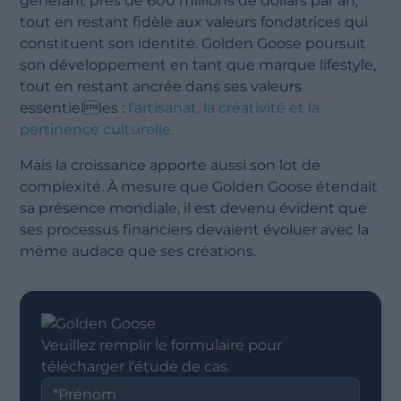
générant près de 600 millions de dollars par an,
tout en restant fidèle aux valeurs fondatrices qui
constituent son identité. Golden Goose poursuit
son développement en tant que marque lifestyle,
tout en restant ancrée dans ses valeurs
essentielles :
l’artisanat, la créativité et la
pertinence culturelle.
Mais la croissance apporte aussi son lot de
complexité. À mesure que Golden Goose étendait
sa présence mondiale, il est devenu évident que
ses processus financiers devaient évoluer avec la
même audace que ses créations.
Veuillez remplir le formulaire pour
télécharger l'étude de cas.