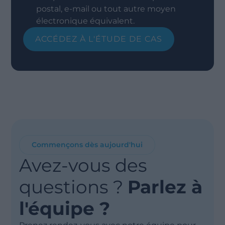
postal, e-mail ou tout autre moyen
électronique équivalent.
Commençons dès aujourd'hui
Avez-vous des
questions ?
Parlez à
l'équipe ?