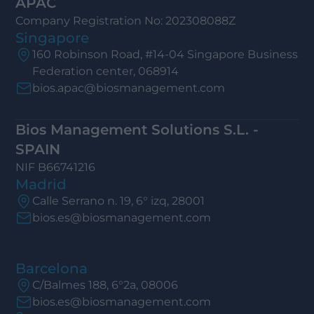
APAC
Company Registration No: 202308088Z
Singapore
160 Robinson Road, #14-04 Singapore Business
Federation center, 068914
bios.apac@biosmanagement.com
Bios Management Solutions S.L. -
SPAIN
NIF B66741216
Madrid
Calle Serrano n. 19, 6° izq, 28001
bios.es@biosmanagement.com
Barcelona
C/Balmes 188, 6°2a, 08006
bios.es@biosmanagement.com