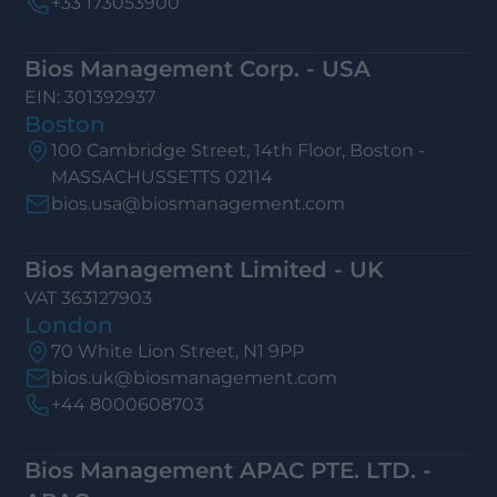
+33 173053900
Bios Management Corp. - USA
EIN: 301392937
Boston
100 Cambridge Street, 14th Floor, Boston -
MASSACHUSSETTS 02114
bios.usa@biosmanagement.com
Bios Management Limited - UK
VAT 363127903
London
70 White Lion Street, N1 9PP
bios.uk@biosmanagement.com
+44 8000608703
Bios Management APAC PTE. LTD. -