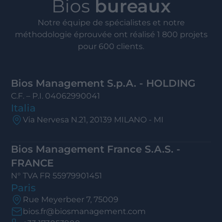
Bios
bureaux
Notre équipe de spécialistes et notre
méthodologie éprouvée ont réalisé 1 800 projets
pour 600 clients.
Bios Management S.p.A. - HOLDING
C.F. – P.I. 04062990041
Italia
Via Nervesa N.21, 20139 MILANO - MI
Bios Management France S.A.S. -
FRANCE
N° TVA FR 55979901451
Paris
Rue Meyerbeer 7, 75009
bios.fr@biosmanagement.com