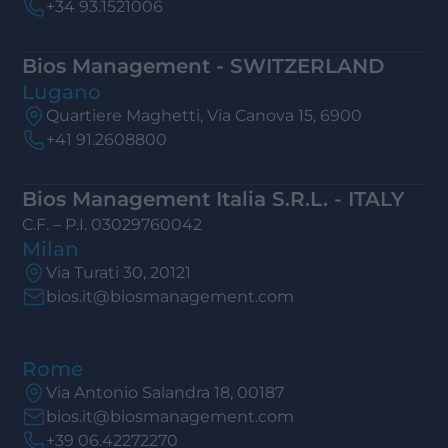
+34 93.1521006
Bios Management - SWITZERLAND
Lugano
Quartiere Maghetti, Via Canova 15, 6900
+41 91.2608800
Bios Management Italia S.R.L. - ITALY
C.F. – P.I. 03029760042
Milan
Via Turati 30, 20121
bios.it@biosmanagement.com
Rome
Via Antonio Salandra 18, 00187
bios.it@biosmanagement.com
+39 06.42272270