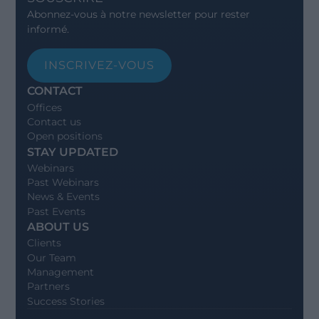
Abonnez-vous à notre newsletter pour rester
informé.
INSCRIVEZ-VOUS
CONTACT
Offices
Contact us
Open positions
STAY UPDATED
Webinars
Past Webinars
News & Events
Past Events
ABOUT US
Clients
Our Team
Management
Partners
Success Stories