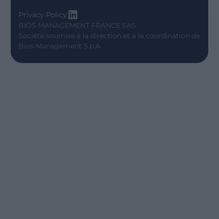
Privacy Policy
BIOS MANAGEMENT FRANCE SAS
Société soumise à la direction et à la coordination de
Bios Management S.p.A.