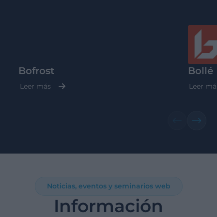
Bofrost
Bollé
Leer más
Leer má
Noticias, eventos y seminarios web
Información