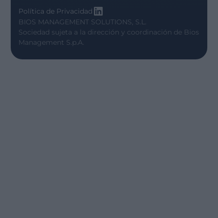
Política de Privacidad
BIOS MANAGEMENT SOLUTIONS, S.L.
Sociedad sujeta a la dirección y coordinación de
Bios
Management S.p.A.