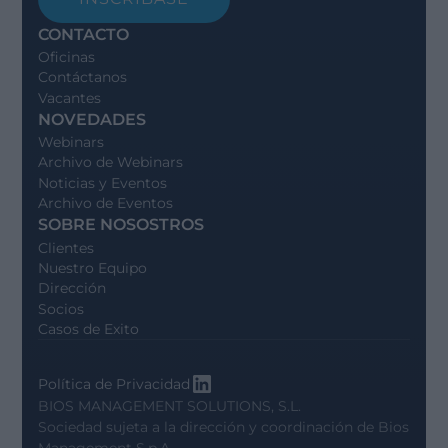
CONTACTO
Oficinas
Contáctanos
Vacantes
NOVEDADES
Webinars
Archivo de Webinars
Noticias y Eventos
Archivo de Eventos
SOBRE NOSOSTROS
Clientes
Nuestro Equipo
Dirección
Socios
Casos de Exito
Política de Privacidad
BIOS MANAGEMENT SOLUTIONS, S.L.
Sociedad sujeta a la dirección y coordinación de
Bios