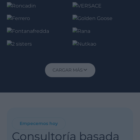
CARGAR MÁS
Empecemos hoy
Consultoría basada