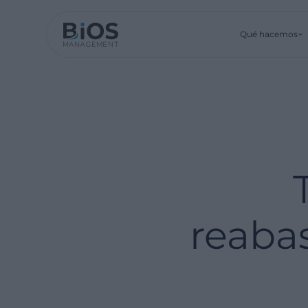
Qué hacemos
reaba