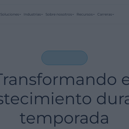
Soluciones
Industrias
Sobre nosotros
Recursos
Carreras
Transformando e
stecimiento dura
temporada