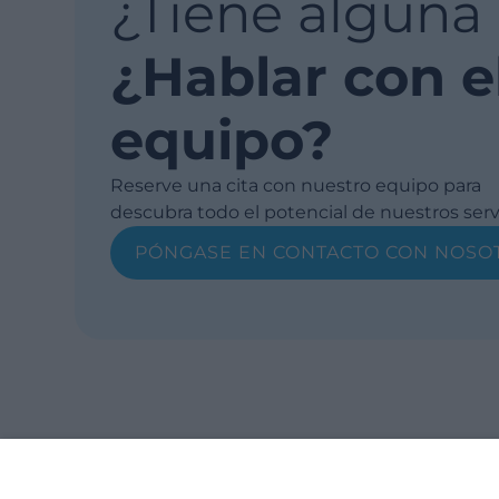
¿Tiene alguna
¿Hablar con e
equipo?
Reserve una cita con nuestro equipo para
descubra todo el potencial de nuestros serv
PÓNGASE EN CONTACTO CON NOSO