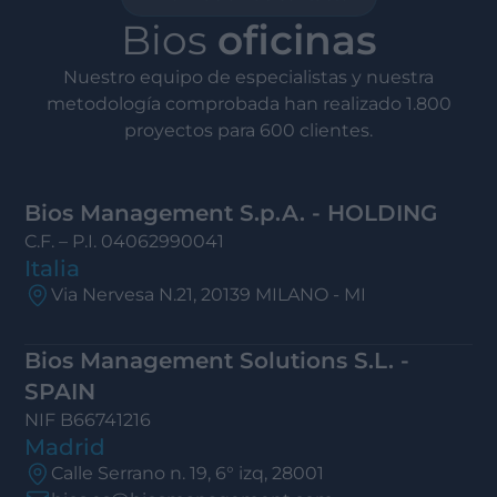
Bios
oficinas
Nuestro equipo de especialistas y nuestra
metodología comprobada han realizado 1.800
proyectos para 600 clientes.
Bios Management S.p.A. - HOLDING
C.F. – P.I. 04062990041
Italia
Via Nervesa N.21, 20139 MILANO - MI
Bios Management Solutions S.L. -
SPAIN
NIF B66741216
Madrid
Calle Serrano n. 19, 6° izq, 28001