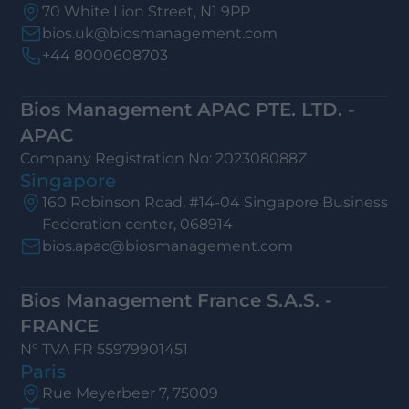
70 White Lion Street, N1 9PP
bios.uk@biosmanagement.com
+44 8000608703
Bios Management APAC PTE. LTD. -
APAC
Company Registration No: 202308088Z
Singapore
160 Robinson Road, #14-04 Singapore Business
Federation center, 068914
bios.apac@biosmanagement.com
Bios Management France S.A.S. -
FRANCE
N° TVA FR 55979901451
Paris
Rue Meyerbeer 7, 75009