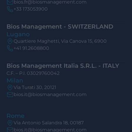
bios.fr@biosmanagement.com
+33 173053900
Bios Management - SWITZERLAND
Lugano
Quartiere Maghetti, Via Canova 15, 6900
+41 91.2608800
Bios Management Italia S.R.L. - ITALY
C.F. – P.I. 03029760042
Milan
Via Turati 30, 20121
bios.it@biosmanagement.com
Rome
Via Antonio Salandra 18, 00187
bios.it@biosmanagement.com