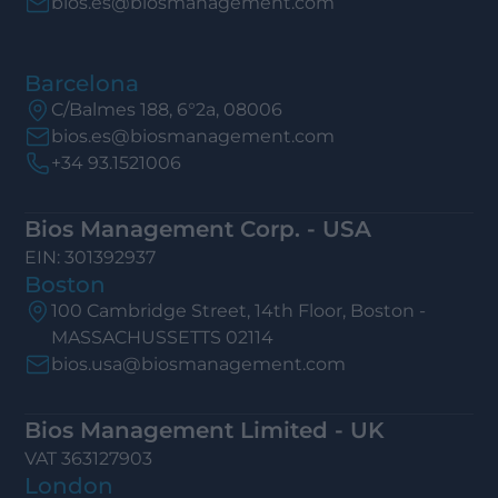
bios.es@biosmanagement.com
Barcelona
C/Balmes 188, 6°2a, 08006
bios.es@biosmanagement.com
+34 93.1521006
Bios Management Corp. - USA
EIN: 301392937
Boston
100 Cambridge Street, 14th Floor, Boston -
MASSACHUSSETTS 02114
bios.usa@biosmanagement.com
Bios Management Limited - UK
VAT 363127903
London