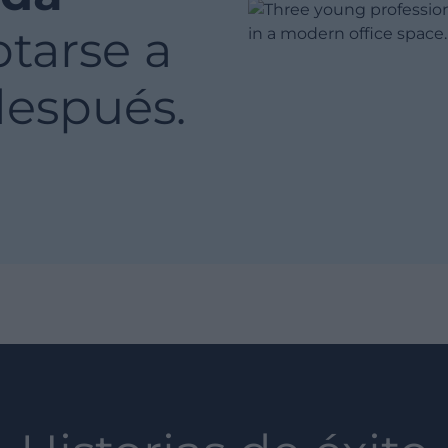
tarse a
después.