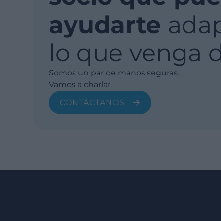
ayudarte
adap
lo que venga 
Somos un par de manos seguras.
Vamos a charlar.
CONTÁCTANOS