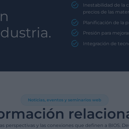
Inestabilidad de la 
en
precios de las mate
Planificación de la
ndustria.
Presión para mejorar 
Integración de tecn
Noticias, eventos y seminarios web
formación relacion
 las perspectivas y las conexiones que definen a BIOS. De