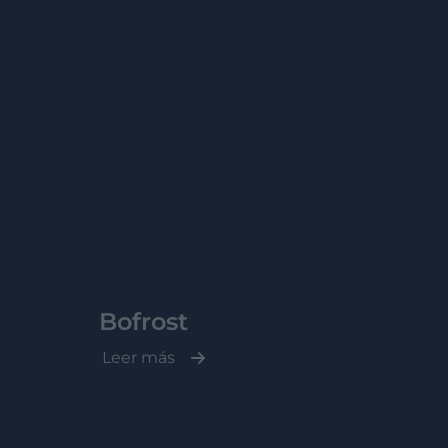
Bofrost
Leer más