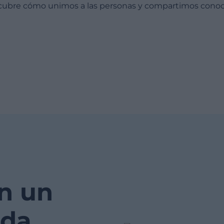
cubre cómo unimos a las personas y compartimos conoc
n un
eda