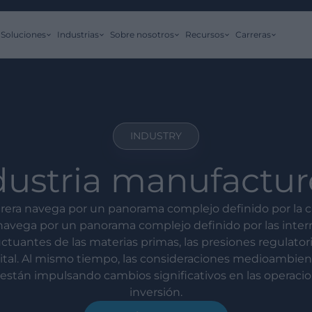
Soluciones
Industrias
Sobre nosotros
Recursos
Carreras
INDUSTRY
dustria manufactur
rera navega por un panorama complejo definido por la 
navega por un panorama complejo definido por las inter
luctuantes de las materias primas, las presiones regulator
gital. Al mismo tiempo, las consideraciones medioambien
están impulsando cambios significativos en las operacion
inversión.