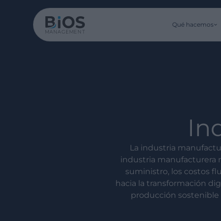
Qué hacemos
In
La industria manufactu
industria manufacturera 
suministro, los costos f
hacia la transformación di
producción sostenible 