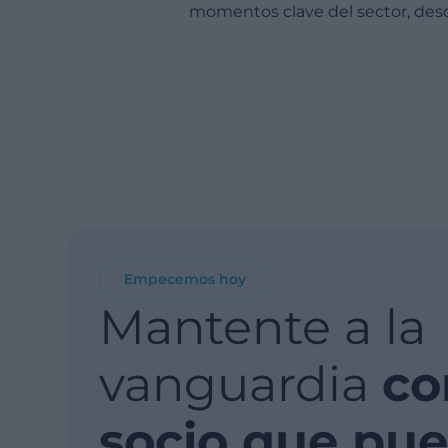
momentos clave del sector, des
Empecemos hoy
Mantente a la
vanguardia
co
socio que pu