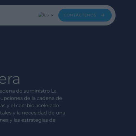
ES
CONTÁCTENOS
era
cadena de suministro La
rupciones de la cadena de
ias y el cambio acelerado
tales y la necesidad de una
es y las estrategias de