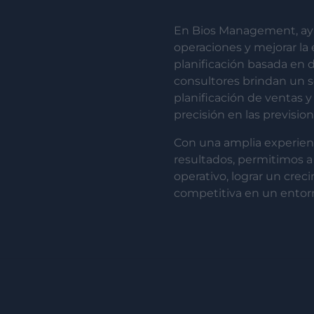
En Bios Management, ayud
operaciones y mejorar la
planificación basada en d
consultores brindan un so
planificación de ventas y
precisión en las previsio
Con una amplia experienc
resultados, permitimos a 
operativo, lograr un cre
competitiva en un entorn