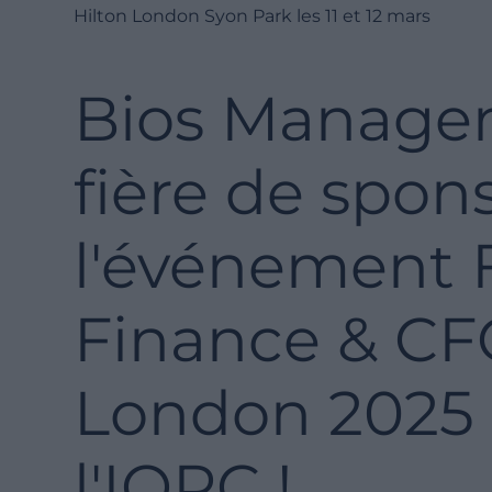
Hilton London Syon Park les 11 et 12 mars
Bios Manage
fière de spon
l'événement 
Finance & C
London 2025 
l'IQPC !