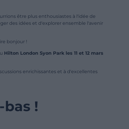
rrions être plus enthousiastes à l'idée de
ger des idées et d'explorer ensemble l'avenir
ire bonjour !
au
Hilton London Syon Park les 11 et 12 mars
cussions enrichissantes et à d'excellentes
-bas !