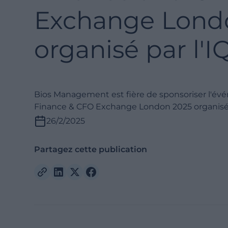
Exchange Lond
organisé par l'I
Bios Management est fière de sponsoriser l'év
Finance & CFO Exchange London 2025 organisé p
26/2/2025
Partagez cette publication