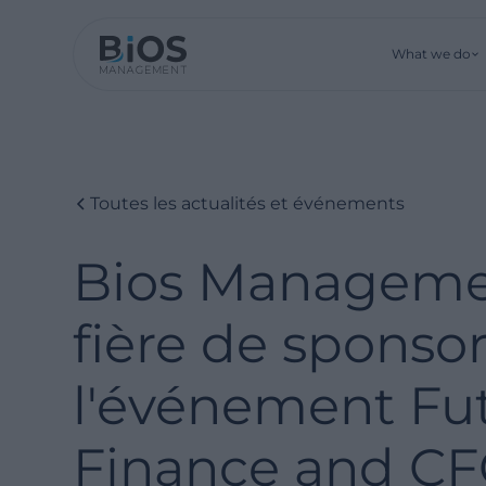
What we do
Toutes les actualités et événements
Bios Manageme
fière de sponsor
l'événement Fut
Finance and C