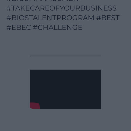
#TAKECAREOFYOURBUSINESS
#BIOSTALENTPROGRAM #BEST
#EBEC #CHALLENGE