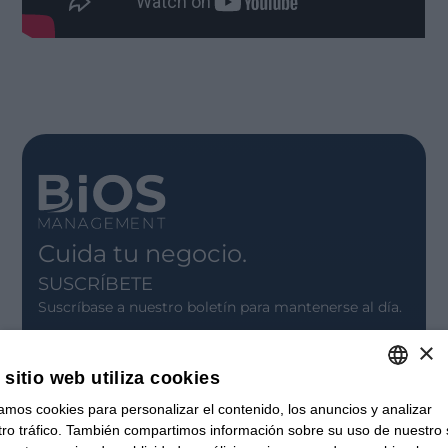
Cuida tu negocio.
SUSCRÍBETE
Suscríbase a nuestro boletín para mantenerse al día.
×
INSCRÍBASE
 sitio web utiliza cookies
CONTACTO
zamos cookies para personalizar el contenido, los anuncios y analizar
ITALIAN
Oficinas
ro tráfico. También compartimos información sobre su uso de nuestro s
Contáctanos
ENGLISH